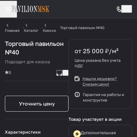
Торговый павильон №40
Главная
Каталог
Киоски
Торговый павильон
от 25 000 ₽/
м²
№40
Цена указана без учета
Подходит для киоска
НДС
0
Нашли дешевле?
Снизим цену!
Гарантия на работы и
конструктив
Уточнить цену
Товар участвует в акции
Характеристики
Дополнительная