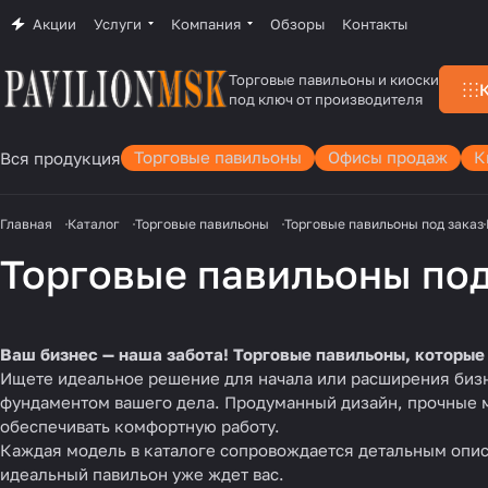
Акции
Услуги
Компания
Обзоры
Контакты
Торговые павильоны и киоски
под ключ от производителя
Торговые павильоны
Офисы продаж
К
Вся продукция
Главная
Каталог
Торговые павильоны
Торговые павильоны под заказ
Торговые павильоны под
Ваш бизнес — наша забота! Торговые павильоны, которые
Ищете идеальное решение для начала или расширения бизн
фундаментом вашего дела. Продуманный дизайн, прочные м
обеспечивать комфортную работу.
Каждая модель в каталоге сопровождается детальным опис
идеальный павильон уже ждет вас.