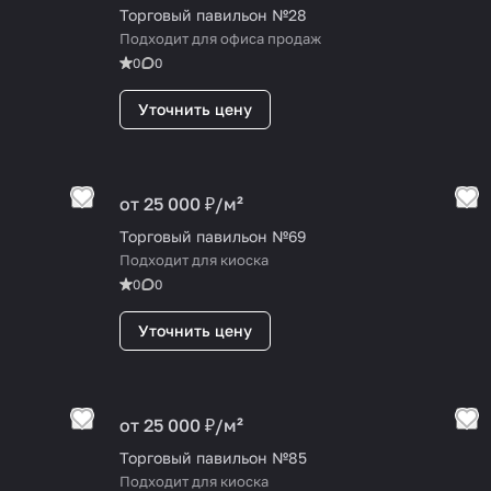
Торговый павильон №28
Подходит для офиса продаж
0
0
Уточнить цену
от 25 000 ₽/
м²
Торговый павильон №69
Подходит для киоска
0
0
Уточнить цену
от 25 000 ₽/
м²
Торговый павильон №85
Подходит для киоска