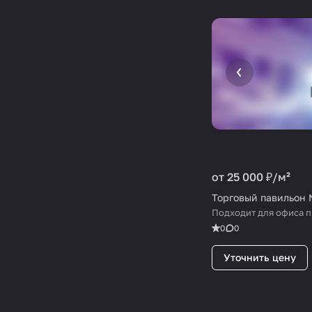
от 25 000 ₽/
м²
Торговый павильон 
Подходит для офиса п
0
0
Уточнить цену