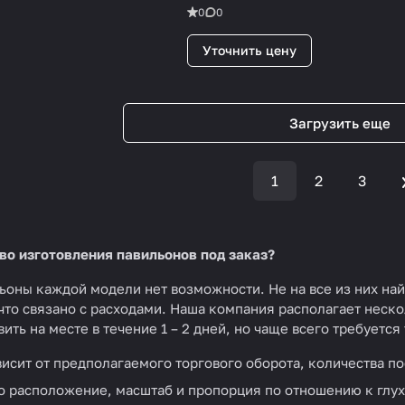
0
0
Уточнить цену
Загрузить еще
1
2
3
о изготовления павильонов под заказ?
ьоны каждой модели нет возможности. Не на все из них най
 что связано с расходами. Наша компания располагает нес
вить на месте в течение 1 – 2 дней, но чаще всего требует
исит от предполагаемого торгового оборота, количества по
о расположение, масштаб и пропорция по отношению к глух