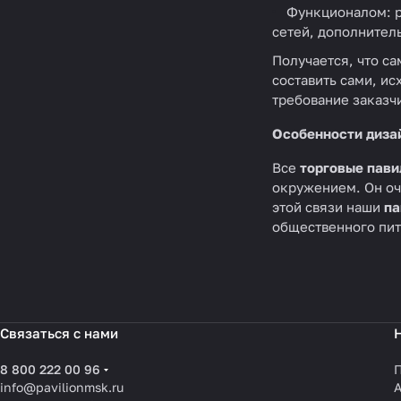
Функционалом: р
сетей, дополнител
Получается, что с
составить сами, ис
требование заказч
Особенности диза
Все
торговые пав
окружением. Он оч
этой связи наши
па
общественного пит
Связаться с нами
8 800 222 00 96
info@pavilionmsk.ru