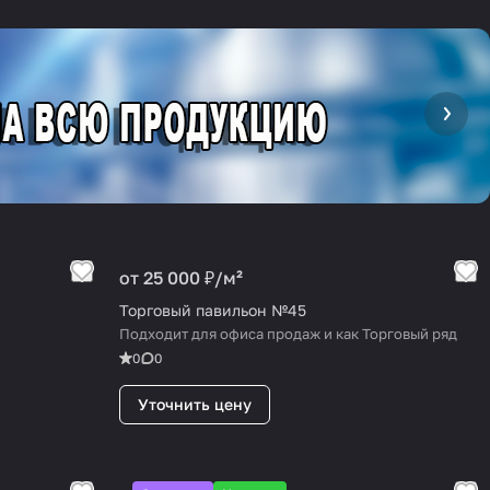
от 25 000 ₽/
м²
Торговый павильон №45
Подходит для офиса продаж и как Торговый ряд
0
0
Уточнить цену