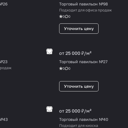
 №26
Торговый павильон №98
Подходит для офиса продаж
0
0
Уточнить цену
от 25 000 ₽/
м²
 №23
Торговый павильон №27
продаж
0
0
Уточнить цену
от 25 000 ₽/
м²
 №43
Торговый павильон №40
Подходит для киоска