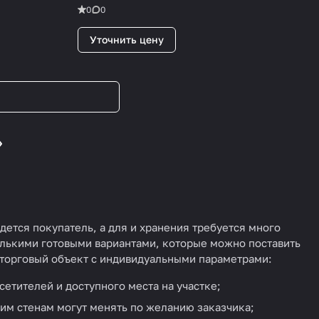
0
0
Уточнить цену
дется покупатель, а для и хранения требуется много
колькими готовыми вариантами, которые можно поставить
ся торговый объект с индивидуальными параметрами:
сетителей и доступного места на участке;
им стенам могут менять по желанию заказчика;