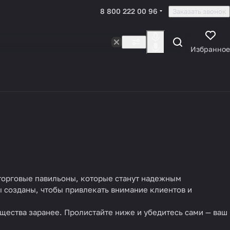
8 800 222 00 96
Заказать звонок
Избранное
 торговые павильоны, которые станут надежным
 созданы, чтобы привлекать внимание клиентов и
щества заранее. Пролистайте ниже и убедитесь сами — ваш