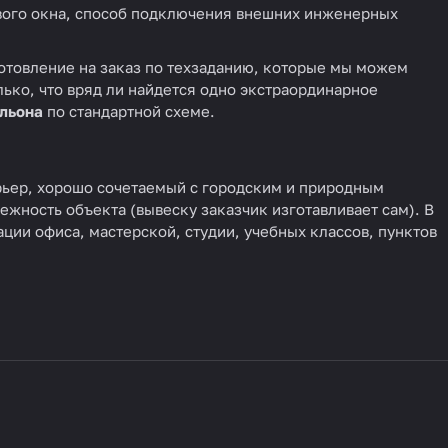
вого окна, способ подключения внешних инженерных
готовление на заказ по техзаданию, которые мы можем
лько, что вряд ли найдется одно экстраординарное
ильона
по стандартной схеме.
рьер, хорошо сочетаемый с городским и природным
жность объекта (вывеску заказчик изготавливает сам). В
ции офиса, мастерской, студии, учебных классов, пунктов