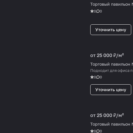
Торговый павильон
0
0
Уточнить цену
от 25 000 ₽/
м²
Торговый павильон
Подходит для офиса 
0
0
Уточнить цену
от 25 000 ₽/
м²
Торговый павильон
0
0