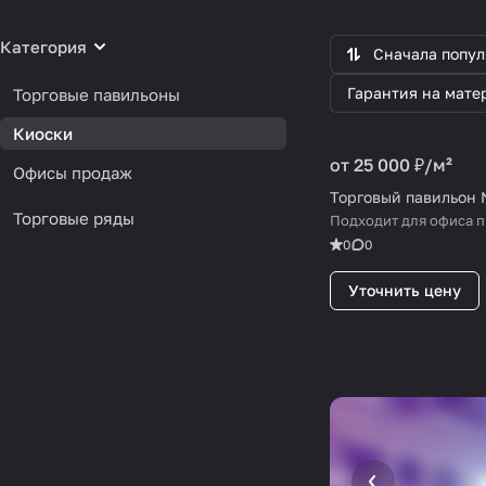
Категория
Сначала попу
Гарантия на мате
Торговые павильоны
Киоски
от 25 000 ₽/
м²
Офисы продаж
Торговый павильон 
Торговые ряды
Подходит для офиса п
0
0
Уточнить цену