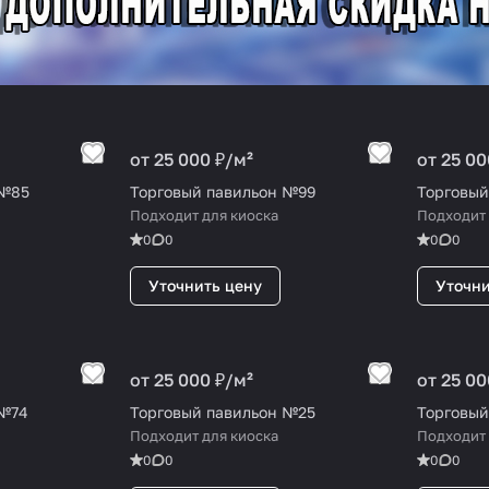
от 25 000 ₽/
м²
от 25 00
 №85
Торговый павильон №99
Торговый
Подходит для киоска
Подходит 
0
0
0
0
Уточнить цену
Уточни
от 25 000 ₽/
м²
от 25 00
 №74
Торговый павильон №25
Торговый
Подходит для киоска
Подходит 
0
0
0
0