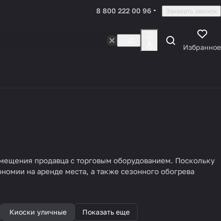
8 800 222 00 96
Заказать звонок
Избранное
змещения продавца с торговым оборудованием. Поскольку
ономии на аренде места, а также сезонного обогрева
Киоски уличные
Показать еще