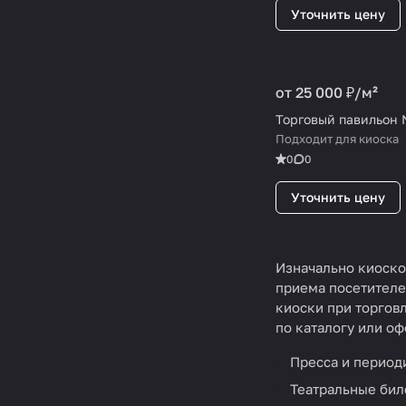
Уточнить цену
от 25 000 ₽/
м²
Торговый павильон
Подходит для киоска
0
0
Уточнить цену
Изначально киоско
приема посетителе
киоски при торгов
по каталогу или о
Пресса и период
Театральные бил