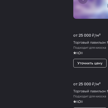
от 25 000 ₽/
м²
Торговый павильон
Подходит для киоска
0
0
Уточнить цену
от 25 000 ₽/
м²
Торговый павильон
Подходит для киоска
0
0