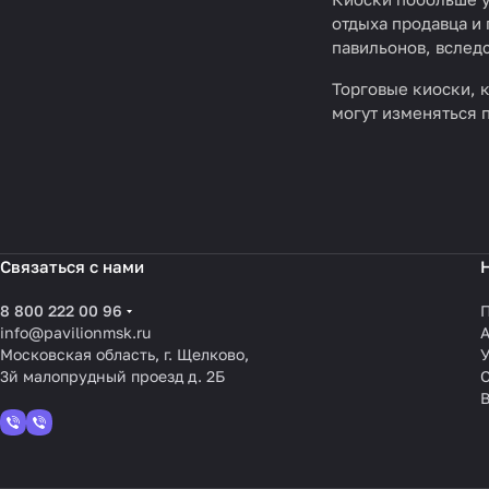
отдыха продавца и
павильонов, вслед
Торговые киоски, 
могут изменяться 
Связаться с нами
8 800 222 00 96
info@pavilionmsk.ru
Московская область, г. Щелково,
У
3й малопрудный проезд д. 2Б