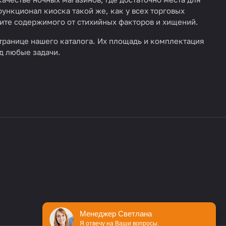
ункционал киоска такой же, как у всех торговых
щите содержимого от стихийных факторов и хищений.
транице нашего каталога. Их площадь и комплектация
д любые задачи.
Менеджер Светлана
Я отвечу на Ваши вопросы.