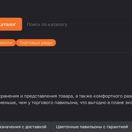
Каталог
иоски
Торговые ряды
хранения и представления товара, а также комфортного ра
меньше, чем у торгового павильона, что выгодно в плане эк
азначения с доставкой
Цветочные павильоны с гарантией