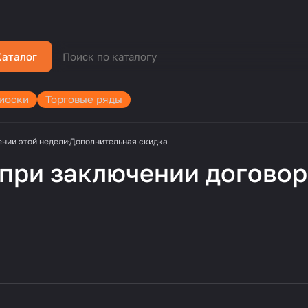
Каталог
иоски
Торговые ряды
ении этой недели
Дополнительная скидка
при заключении договора