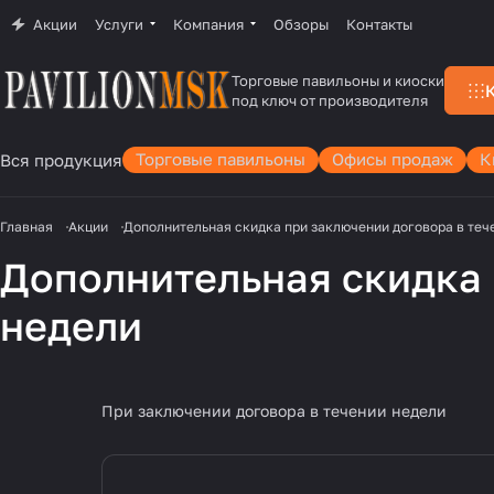
Акции
Услуги
Компания
Обзоры
Контакты
Торговые павильоны и киоски
под ключ от производителя
Торговые павильоны
Офисы продаж
К
Вся продукция
Главная
Акции
Дополнительная скидка при заключении договора в теч
Дополнительная скидка 
недели
При заключении договора в течении недели