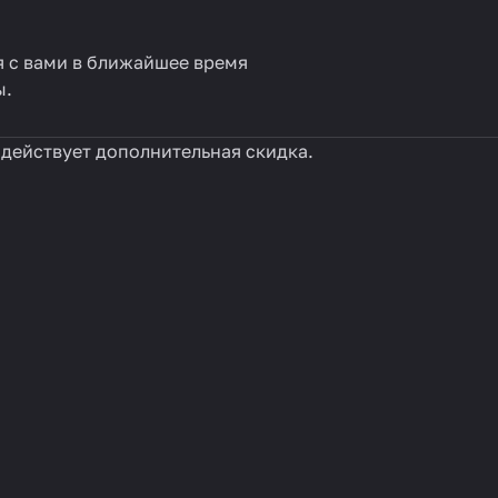
я с вами в ближайшее время
ы.
 действует дополнительная скидка.