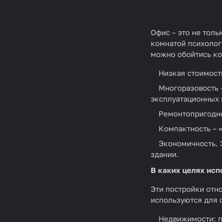
Офис – это не тол
комнатой психолог
можно обойтись к
Низкая стоимост
Многоразовость 
эксплуатационных 
Ремонтопригодно
Компактность – 
Экономичность. 
здании.
В каких целях ис
Эти постройки отн
используются для 
Недвижимости: п