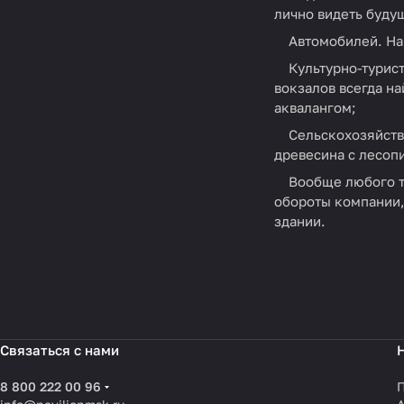
лично видеть буду
Автомобилей. На
Культурно-турист
вокзалов всегда н
аквалангом;
Сельскохозяйств
древесина с лесоп
Вообще любого т
обороты компании,
здании.
Связаться с нами
8 800 222 00 96