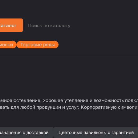
Каталог
иоски
Торговые ряды
амное остекление, хорошее утепление и возможность подк
вать для любой продукции и услуг. Корпоративную символик
азначения с доставкой
Цветочные павильоны с гарантией