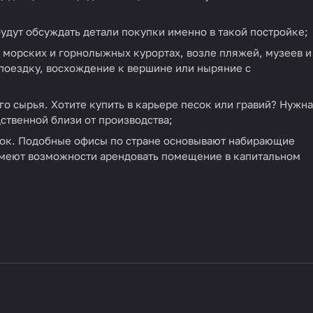
дут обсуждать детали покупки именно в такой постройке;
х, морских и горнолыжных курортах, возле пляжей, музеев и
 поездку, восхождение к вершине или ныряние с
 сырья. Хотите купить в карьере песок или гравий? Нужна
ственной близи от производства;
док. Подобные офисы по стране основывают набирающие
имеют возможности арендовать помещение в капитальном