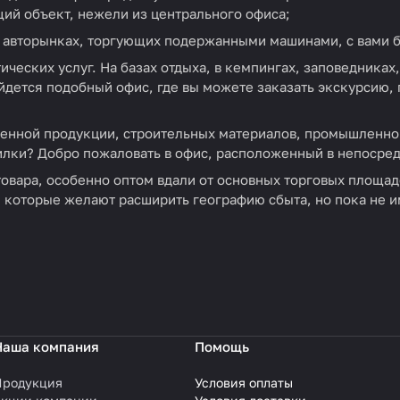
щий объект, нежели из центрального офиса;
 авторынках, торгующих подержанными машинами, с вами бу
ических услуг. На базах отдыха, в кемпингах, заповедника
айдется подобный офис, где вы можете заказать экскурсию,
енной продукции, строительных материалов, промышленного
илки? Добро пожаловать в офис, расположенный в непосред
овара, особенно оптом вдали от основных торговых площа
 которые желают расширить географию сбыта, но пока не 
Наша компания
Помощь
Продукция
Условия оплаты