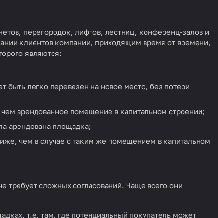
нетов, перегородок, лифтов, лестниц, конференц-залов и
вании клиентов компании, приходящим время от времени,
орого являются:
т быть легко перевезен на новое место, без потери
, чем арендованное помещение в капитальном строении;
ыла арендована площадка;
иже, чем в случае с таким же помещением в капитальном
не требует сложных согласований. Чаще всего они
дках, т.е. там, где потенциальный покупатель может