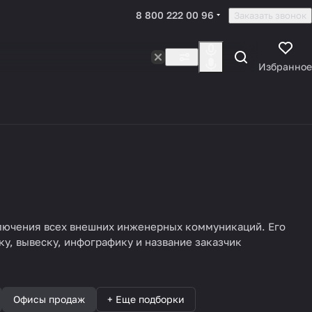
8 800 222 00 96
Заказать звонок
Избранное
лючения всех внешних инженерных коммуникаций. Его
у, вывеску, инфографику и название заказчик
Офисы продаж
+ Еще подборки