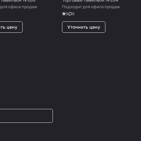
 для офиса продаж
Подходит для офиса продаж
0
0
ть цену
Уточнить цену