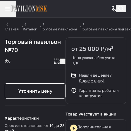
Главная
Каталог
Торговые павильоны
Торговые павильоны под зак
Торговый павильон
от 25 000 ₽/
м²
№70
Цена указана без учета
0
НДС
Нашли дешевле?
Снизим цену!
Уточнить цену
Гарантия на работы и
конструктив
Товар участвует в акции
Характеристики
Срок изготовления
:
от 14 до 28
Дополнительная
дней