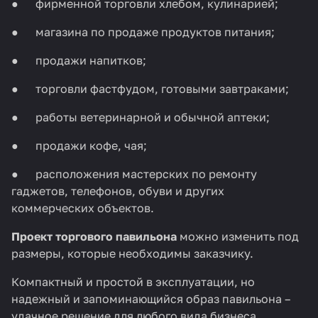
● фирменной торговли хлебом, кулинарией;
● магазина по продаже продуктов питания;
● продажи напитков;
● торговли фастфудом, готовыми завтраками;
● работы ветеринарной и обычной аптеки;
● продажи кофе, чая;
● расположения мастерских по ремонту
гаджетов, телефонов, обуви и других
коммерческих объектов.
Проект торгового павильона
можно изменить под
размеры, которые необходимы заказчику.
Компактный и простой в эксплуатации, но
надежный и запоминающийся образ павильона –
удачное решение для любого вида бизнеса,